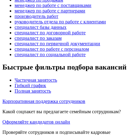
менеджер по работе с поставщиками
менеджер по работе с партнерами
производитель работ
руководитель отдела по работе с клиентами
специалист базы данных
специалист по договорной работе
специалист по заказам
специалист по первичной документации
специалист по работе с персоналом
специалист по социальной работе
Быстрые фильтры подбора вакансий
Частичная занятость
Гибкий график
Полная занятость
Корпоративная поддержка сотрудников
Какой соцпакет вы предлагаете семейным сотрудникам?
Оформляйте кандидатов онлайн
Проверяйте сотрудников и подписывайте кадровые