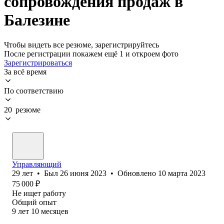
сопровождения продаж в
Балезине
Чтобы видеть все резюме, зарегистрируйтесь
После регистрации покажем ещё 1 и откроем фото
Зарегистрироваться
За всё время
По соответствию
20 резюме
Управляющий
29
лет
•
Был
26 июня 2023
•
Обновлено
10 марта 2023
75 000
₽
Не ищет работу
Общий опыт
9
лет
10
месяцев