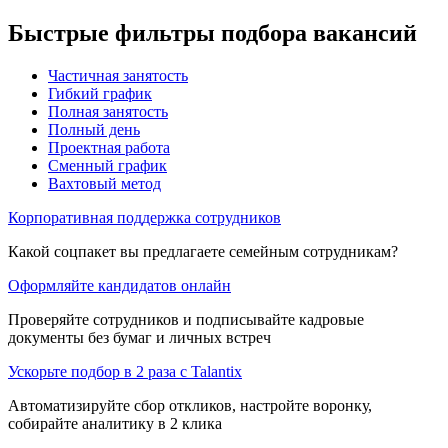
Быстрые фильтры подбора вакансий
Частичная занятость
Гибкий график
Полная занятость
Полный день
Проектная работа
Сменный график
Вахтовый метод
Корпоративная поддержка сотрудников
Какой соцпакет вы предлагаете семейным сотрудникам?
Оформляйте кандидатов онлайн
Проверяйте сотрудников и подписывайте кадровые
документы без бумаг и личных встреч
Ускорьте подбор в 2 раза с Talantix
Автоматизируйте сбор откликов, настройте воронку,
собирайте аналитику в 2 клика