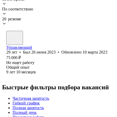
По соответствию
20 резюме
Управляющий
29
лет
•
Был
26 июня 2023
•
Обновлено
10 марта 2023
75 000
₽
Не ищет работу
Общий опыт
9
лет
10
месяцев
Быстрые фильтры подбора вакансий
Частичная занятость
Гибкий график
Полная занятость
Полный день