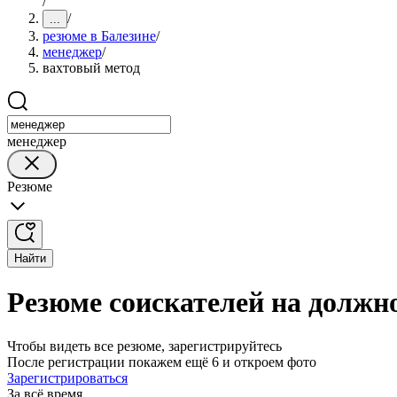
/
/
...
резюме в Балезине
/
менеджер
/
вахтовый метод
менеджер
Резюме
Найти
Резюме соискателей на должн
Чтобы видеть все резюме, зарегистрируйтесь
После регистрации покажем ещё 6 и откроем фото
Зарегистрироваться
За всё время