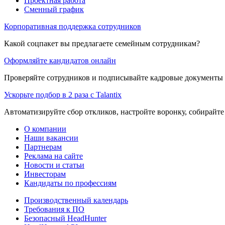
Проектная работа
Сменный график
Корпоративная поддержка сотрудников
Какой соцпакет вы предлагаете семейным сотрудникам?
Оформляйте кандидатов онлайн
Проверяйте сотрудников и подписывайте кадровые документы 
Ускорьте подбор в 2 раза с Talantix
Автоматизируйте сбор откликов, настройте воронку, собирайте
О компании
Наши вакансии
Партнерам
Реклама на сайте
Новости и статьи
Инвесторам
Кандидаты по профессиям
Производственный календарь
Требования к ПО
Безопасный HeadHunter