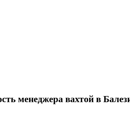
ость менеджера вахтой в Балез