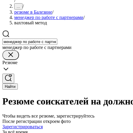
/
/
...
резюме в Балезине
/
менеджер по работе с партнерами
/
вахтовый метод
менеджер по работе с партнерами
Резюме
Найти
Резюме соискателей на должно
Чтобы видеть все резюме, зарегистрируйтесь
После регистрации откроем фото
Зарегистрироваться
За всё время