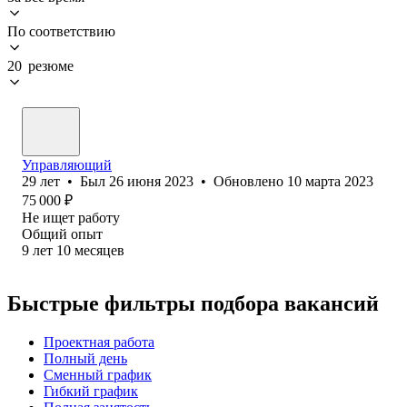
По соответствию
20 резюме
Управляющий
29
лет
•
Был
26 июня 2023
•
Обновлено
10 марта 2023
75 000
₽
Не ищет работу
Общий опыт
9
лет
10
месяцев
Быстрые фильтры подбора вакансий
Проектная работа
Полный день
Сменный график
Гибкий график