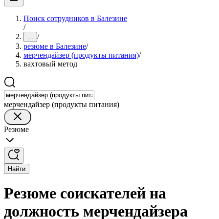
Поиск сотрудников в Балезине
/
/
...
резюме в Балезине
/
мерчендайзер (продукты питания)
/
вахтовый метод
мерчендайзер (продукты питания)
Резюме
Найти
Резюме соискателей на
должность мерчендайзера