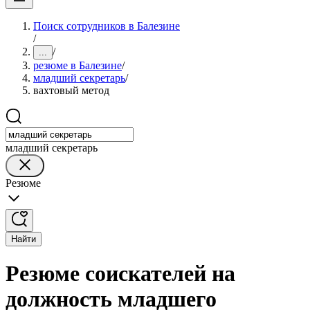
Поиск сотрудников в Балезине
/
/
...
резюме в Балезине
/
младший секретарь
/
вахтовый метод
младший секретарь
Резюме
Найти
Резюме соискателей на
должность младшего