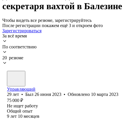
секретаря вахтой в Балезине
Чтобы видеть все резюме, зарегистрируйтесь
После регистрации покажем ещё 3 и откроем фото
Зарегистрироваться
За всё время
По соответствию
20 резюме
Управляющий
29
лет
•
Был
26 июня 2023
•
Обновлено
10 марта 2023
75 000
₽
Не ищет работу
Общий опыт
9
лет
10
месяцев