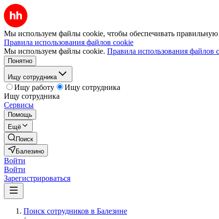
Мы используем файлы cookie, чтобы обеспечивать правильную р
Правила использования файлов cookie
Мы используем файлы cookie.
Правила использования файлов c
Понятно
Ищу сотрудника
Ищу работу
Ищу сотрудника
Ищу сотрудника
Сервисы
Помощь
Ещё
Поиск
Балезино
Войти
Войти
Зарегистрироваться
Поиск сотрудников в Балезине