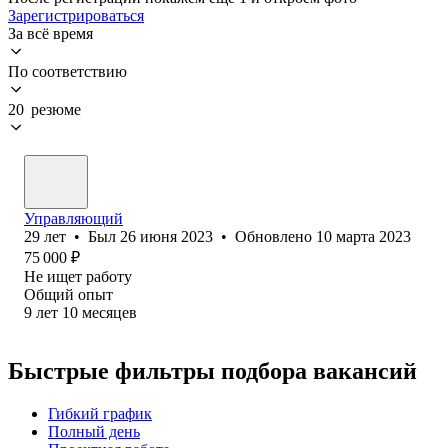
Зарегистрироваться
За всё время
По соответствию
20 резюме
Управляющий
29
лет
•
Был
26 июня 2023
•
Обновлено
10 марта 2023
75 000
₽
Не ищет работу
Общий опыт
9
лет
10
месяцев
Быстрые фильтры подбора вакансий
Гибкий график
Полный день