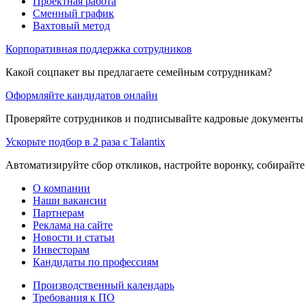
Проектная работа
Сменный график
Вахтовый метод
Корпоративная поддержка сотрудников
Какой соцпакет вы предлагаете семейным сотрудникам?
Оформляйте кандидатов онлайн
Проверяйте сотрудников и подписывайте кадровые документы 
Ускорьте подбор в 2 раза с Talantix
Автоматизируйте сбор откликов, настройте воронку, собирайте
О компании
Наши вакансии
Партнерам
Реклама на сайте
Новости и статьи
Инвесторам
Кандидаты по профессиям
Производственный календарь
Требования к ПО