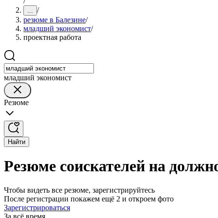
/
/
...
резюме в Балезине
/
младший экономист
/
проектная работа
младший экономист
Резюме
Найти
Резюме соискателей на должн
Чтобы видеть все резюме, зарегистрируйтесь
После регистрации покажем ещё 2 и откроем фото
Зарегистрироваться
За всё время