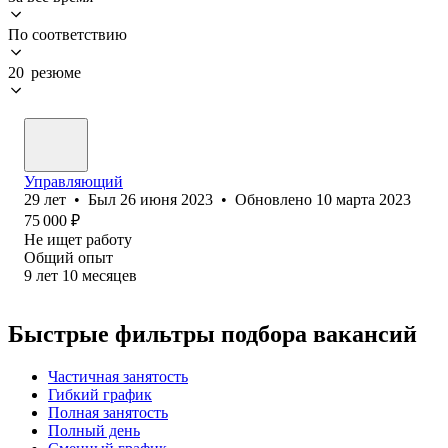
По соответствию
20 резюме
Управляющий
29
лет
•
Был
26 июня 2023
•
Обновлено
10 марта 2023
75 000
₽
Не ищет работу
Общий опыт
9
лет
10
месяцев
Быстрые фильтры подбора вакансий
Частичная занятость
Гибкий график
Полная занятость
Полный день