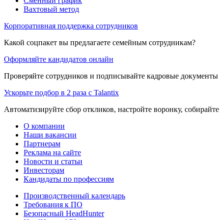
Сменный график
Вахтовый метод
Корпоративная поддержка сотрудников
Какой соцпакет вы предлагаете семейным сотрудникам?
Оформляйте кандидатов онлайн
Проверяйте сотрудников и подписывайте кадровые документы 
Ускорьте подбор в 2 раза с Talantix
Автоматизируйте сбор откликов, настройте воронку, собирайте
О компании
Наши вакансии
Партнерам
Реклама на сайте
Новости и статьи
Инвесторам
Кандидаты по профессиям
Производственный календарь
Требования к ПО
Безопасный HeadHunter