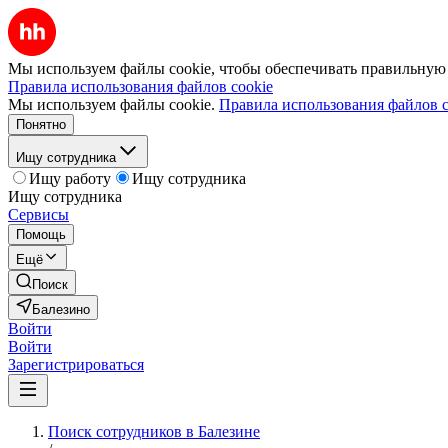
Мы используем файлы cookie, чтобы обеспечивать правильную р
Правила использования файлов cookie
Мы используем файлы cookie.
Правила использования файлов c
Понятно
Ищу сотрудника
Ищу работу
Ищу сотрудника
Ищу сотрудника
Сервисы
Помощь
Ещё
Поиск
Балезино
Войти
Войти
Зарегистрироваться
Поиск сотрудников в Балезине