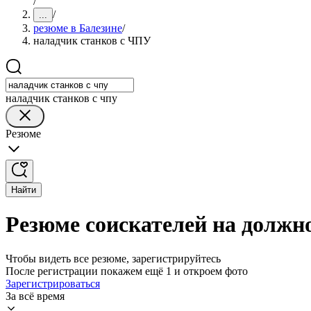
/
/
...
резюме в Балезине
/
наладчик станков с ЧПУ
наладчик станков с чпу
Резюме
Найти
Резюме соискателей на должн
Чтобы видеть все резюме, зарегистрируйтесь
После регистрации покажем ещё 1 и откроем фото
Зарегистрироваться
За всё время