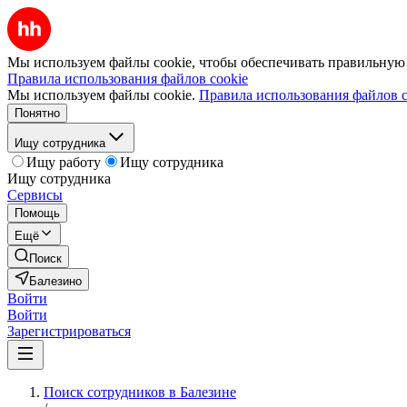
Мы используем файлы cookie, чтобы обеспечивать правильную р
Правила использования файлов cookie
Мы используем файлы cookie.
Правила использования файлов c
Понятно
Ищу сотрудника
Ищу работу
Ищу сотрудника
Ищу сотрудника
Сервисы
Помощь
Ещё
Поиск
Балезино
Войти
Войти
Зарегистрироваться
Поиск сотрудников в Балезине