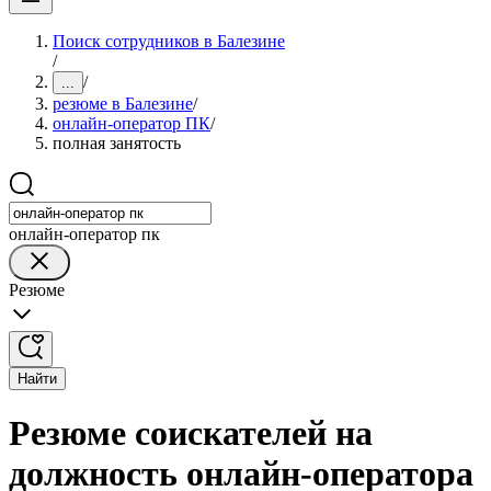
Поиск сотрудников в Балезине
/
/
...
резюме в Балезине
/
онлайн-оператор ПК
/
полная занятость
онлайн-оператор пк
Резюме
Найти
Резюме соискателей на
должность онлайн-оператора