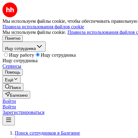
Мы используем файлы cookie, чтобы обеспечивать правильную р
Правила использования файлов cookie
Мы используем файлы cookie.
Правила использования файлов c
Понятно
Ищу сотрудника
Ищу работу
Ищу сотрудника
Ищу сотрудника
Сервисы
Помощь
Ещё
Поиск
Балезино
Войти
Войти
Зарегистрироваться
Поиск сотрудников в Балезине