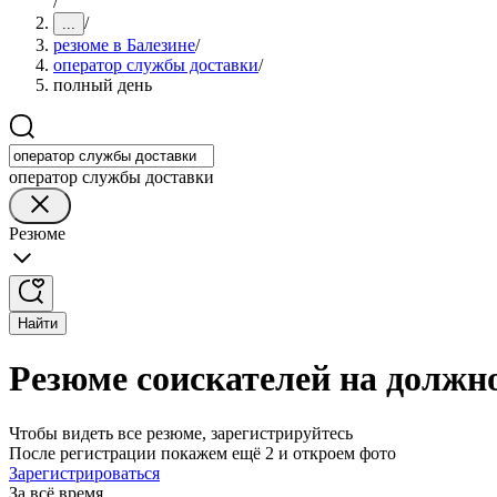
/
/
...
резюме в Балезине
/
оператор службы доставки
/
полный день
оператор службы доставки
Резюме
Найти
Резюме соискателей на должн
Чтобы видеть все резюме, зарегистрируйтесь
После регистрации покажем ещё 2 и откроем фото
Зарегистрироваться
За всё время