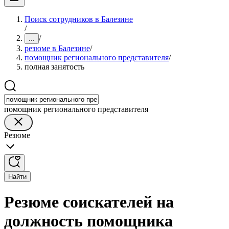
Поиск сотрудников в Балезине
/
/
...
резюме в Балезине
/
помощник регионального представителя
/
полная занятость
помощник регионального представителя
Резюме
Найти
Резюме соискателей на
должность помощника