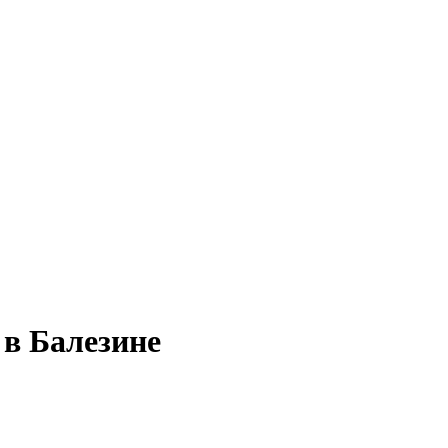
 в Балезине