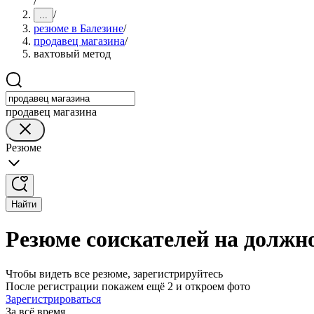
/
/
...
резюме в Балезине
/
продавец магазина
/
вахтовый метод
продавец магазина
Резюме
Найти
Резюме соискателей на должно
Чтобы видеть все резюме, зарегистрируйтесь
После регистрации покажем ещё 2 и откроем фото
Зарегистрироваться
За всё время