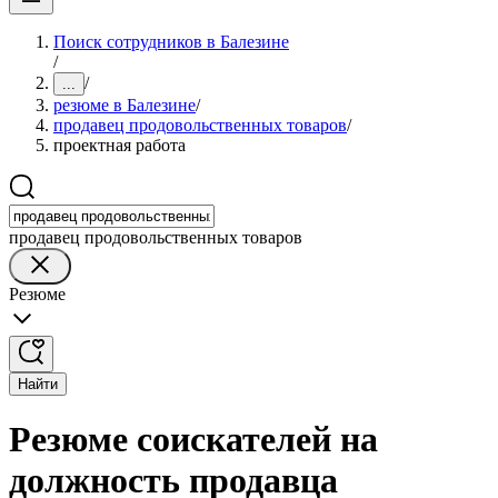
Поиск сотрудников в Балезине
/
/
...
резюме в Балезине
/
продавец продовольственных товаров
/
проектная работа
продавец продовольственных товаров
Резюме
Найти
Резюме соискателей на
должность продавца