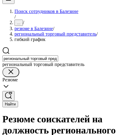
Поиск сотрудников в Балезине
/
/
...
резюме в Балезине
/
региональный торговый представитель
/
гибкий график
региональный торговый представитель
Резюме
Найти
Резюме соискателей на
должность регионального