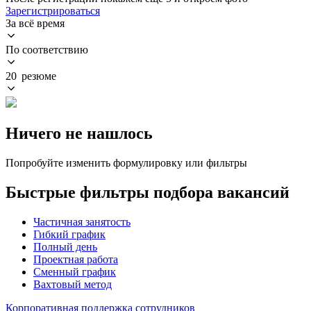
Зарегистрироваться
За всё время
По соответствию
20 резюме
Ничего не нашлось
Попробуйте изменить формулировку или фильтры
Быстрые фильтры подбора вакансий
Частичная занятость
Гибкий график
Полный день
Проектная работа
Сменный график
Вахтовый метод
Корпоративная поддержка сотрудников