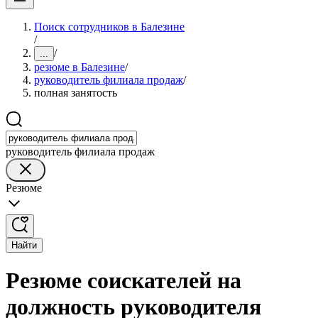
Поиск сотрудников в Балезине
/
/
...
резюме в Балезине
/
руководитель филиала продаж
/
полная занятость
руководитель филиала продаж
Резюме
Найти
Резюме соискателей на
должность руководителя