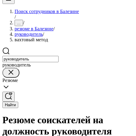
Поиск сотрудников в Балезине
/
/
...
резюме в Балезине
/
руководитель
/
вахтовый метод
руководитель
Резюме
Найти
Резюме соискателей на
должность руководителя