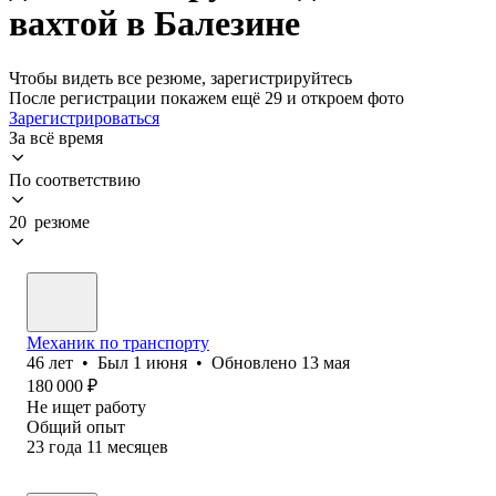
вахтой в Балезине
Чтобы видеть все резюме, зарегистрируйтесь
После регистрации покажем ещё 29 и откроем фото
Зарегистрироваться
За всё время
По соответствию
20 резюме
Механик по транспорту
46
лет
•
Был
1 июня
•
Обновлено
13 мая
180 000
₽
Не ищет работу
Общий опыт
23
года
11
месяцев