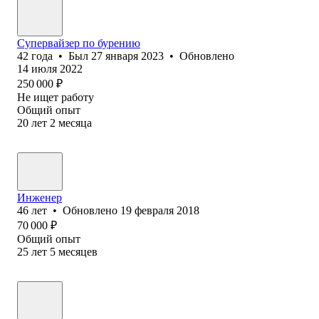
Супервайзер по бурению
42
года
•
Был
27 января 2023
•
Обновлено
14 июля 2022
250 000
₽
Не ищет работу
Общий опыт
20
лет
2
месяца
Инженер
46
лет
•
Обновлено
19 февраля 2018
70 000
₽
Общий опыт
25
лет
5
месяцев