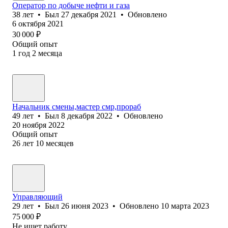
Оператор по добыче нефти и газа
38
лет
•
Был
27 декабря 2021
•
Обновлено
6 октября 2021
30 000
₽
Общий опыт
1
год
2
месяца
Начальник смены,мастер смр,прораб
49
лет
•
Был
8 декабря 2022
•
Обновлено
20 ноября 2022
Общий опыт
26
лет
10
месяцев
Управляющий
29
лет
•
Был
26 июня 2023
•
Обновлено
10 марта 2023
75 000
₽
Не ищет работу