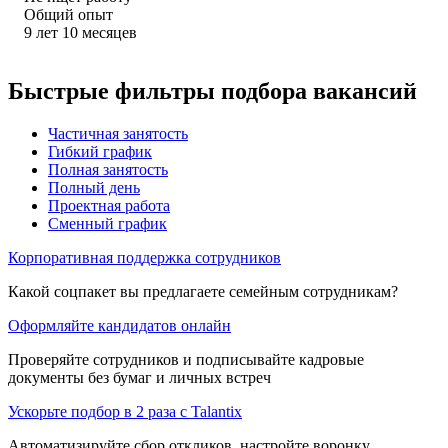
Общий опыт
9
лет
10
месяцев
Быстрые фильтры подбора вакансий
Частичная занятость
Гибкий график
Полная занятость
Полный день
Проектная работа
Сменный график
Корпоративная поддержка сотрудников
Какой соцпакет вы предлагаете семейным сотрудникам?
Оформляйте кандидатов онлайн
Проверяйте сотрудников и подписывайте кадровые
документы без бумаг и личных встреч
Ускорьте подбор в 2 раза с Talantix
Автоматизируйте сбор откликов, настройте воронку,