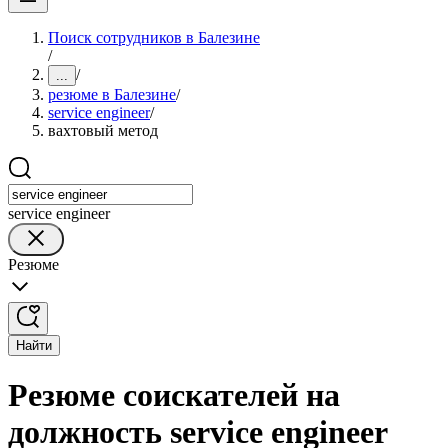
Поиск сотрудников в Балезине
/
/
...
резюме в Балезине
/
service engineer
/
вахтовый метод
service engineer
Резюме
Найти
Резюме соискателей на
должность service engineer