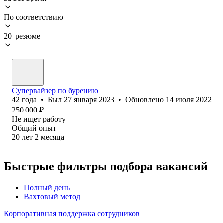
По соответствию
20 резюме
Супервайзер по бурению
42
года
•
Был
27 января 2023
•
Обновлено
14 июля 2022
250 000
₽
Не ищет работу
Общий опыт
20
лет
2
месяца
Быстрые фильтры подбора вакансий
Полный день
Вахтовый метод
Корпоративная поддержка сотрудников