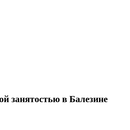
ой занятостью в Балезине