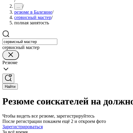
/
/
...
резюме в Балезине
/
сервисный мастер
/
полная занятость
сервисный мастер
Резюме
Найти
Резюме соискателей на должно
Чтобы видеть все резюме, зарегистрируйтесь
После регистрации покажем ещё 2 и откроем фото
Зарегистрироваться
За всё время