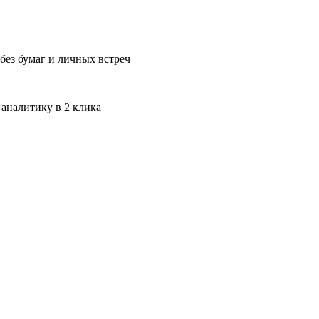
без бумаг и личных встреч
 аналитику в 2 клика