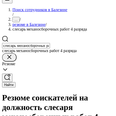
Поиск сотрудников в Балезине
/
/
...
резюме в Балезине
/
слесарь механосборочных работ 4 разряда
слесарь механосборочных работ 4 разряда
Резюме
Найти
Резюме соискателей на
должность слесаря