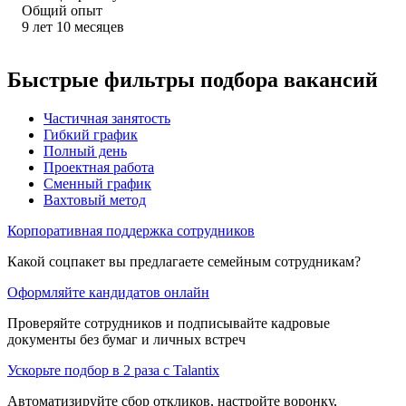
Общий опыт
9
лет
10
месяцев
Быстрые фильтры подбора вакансий
Частичная занятость
Гибкий график
Полный день
Проектная работа
Сменный график
Вахтовый метод
Корпоративная поддержка сотрудников
Какой соцпакет вы предлагаете семейным сотрудникам?
Оформляйте кандидатов онлайн
Проверяйте сотрудников и подписывайте кадровые
документы без бумаг и личных встреч
Ускорьте подбор в 2 раза с Talantix
Автоматизируйте сбор откликов, настройте воронку,