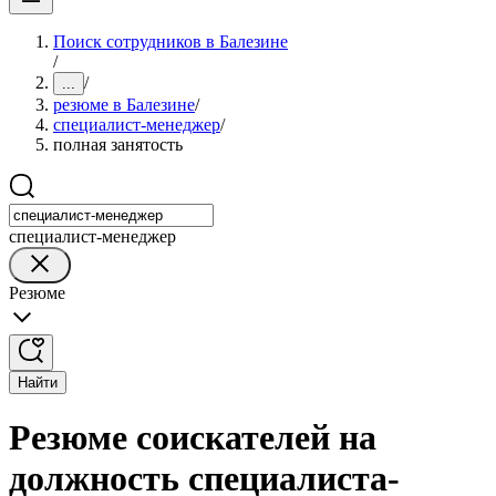
Поиск сотрудников в Балезине
/
/
...
резюме в Балезине
/
специалист-менеджер
/
полная занятость
специалист-менеджер
Резюме
Найти
Резюме соискателей на
должность специалиста-