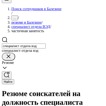
Поиск сотрудников в Балезине
/
/
...
резюме в Балезине
/
специалист отдела ВЭД
/
частичная занятость
специалист отдела вэд
Резюме
Найти
Резюме соискателей на
должность специалиста