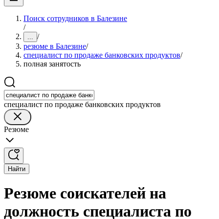
Поиск сотрудников в Балезине
/
/
...
резюме в Балезине
/
специалист по продаже банковских продуктов
/
полная занятость
специалист по продаже банковских продуктов
Резюме
Найти
Резюме соискателей на
должность специалиста по