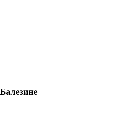
 Балезине