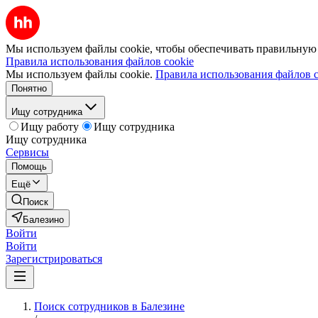
Мы используем файлы cookie, чтобы обеспечивать правильную р
Правила использования файлов cookie
Мы используем файлы cookie.
Правила использования файлов c
Понятно
Ищу сотрудника
Ищу работу
Ищу сотрудника
Ищу сотрудника
Сервисы
Помощь
Ещё
Поиск
Балезино
Войти
Войти
Зарегистрироваться
Поиск сотрудников в Балезине