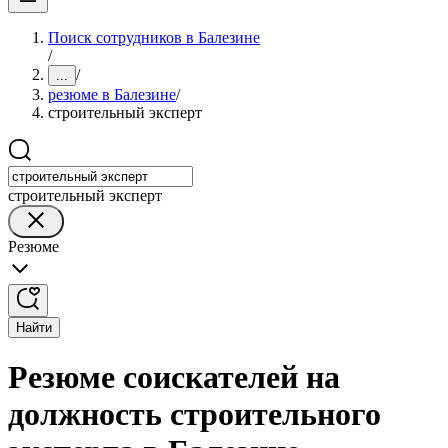
Поиск сотрудников в Балезине
/
/
...
резюме в Балезине
/
строительный эксперт
строительный эксперт
Резюме
Найти
Резюме соискателей на
должность строительного