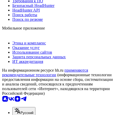
Требования к ПО
Безопасный HeadHunter
HeadHunter API
Поиск работы
Поиск по резюме
Мобильное приложение
Этика и комплаенс
Оказание услуг
Использование сайтов
Защита персональных данных
ИТ аккредитация
На информационном ресурсе hh.ru
применяются
рекомендательные технологии
(информационные технологии
предоставления информации на основе сбора, систематизации
и анализа сведений, относящихся к предпочтениям
пользователей сети «Интернет», находящихся на территории
Российской Федерации)
Русский