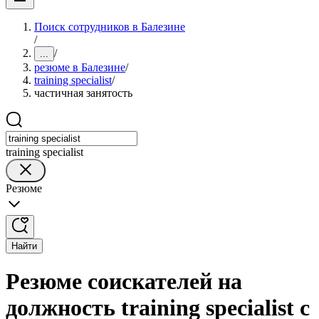
Поиск сотрудников в Балезине
/
/
...
резюме в Балезине
/
training specialist
/
частичная занятость
training specialist
Резюме
Найти
Резюме соискателей на
должность training specialist с