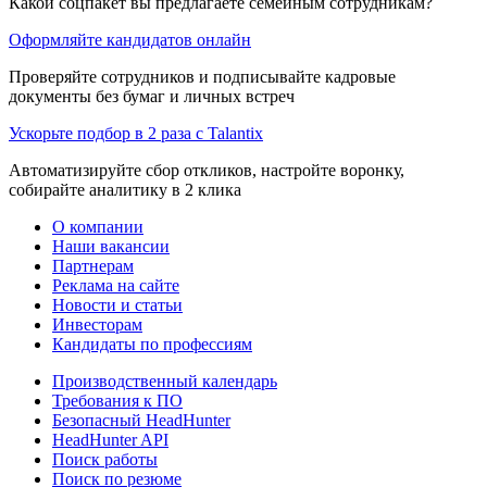
Какой соцпакет вы предлагаете семейным сотрудникам?
Оформляйте кандидатов онлайн
Проверяйте сотрудников и подписывайте кадровые
документы без бумаг и личных встреч
Ускорьте подбор в 2 раза с Talantix
Автоматизируйте сбор откликов, настройте воронку,
собирайте аналитику в 2 клика
О компании
Наши вакансии
Партнерам
Реклама на сайте
Новости и статьи
Инвесторам
Кандидаты по профессиям
Производственный календарь
Требования к ПО
Безопасный HeadHunter
HeadHunter API
Поиск работы
Поиск по резюме