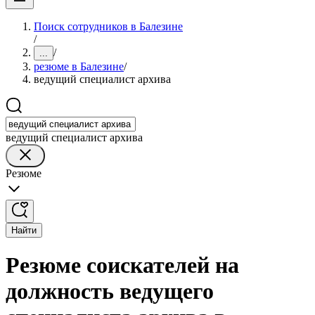
Поиск сотрудников в Балезине
/
/
...
резюме в Балезине
/
ведущий специалист архива
ведущий специалист архива
Резюме
Найти
Резюме соискателей на
должность ведущего