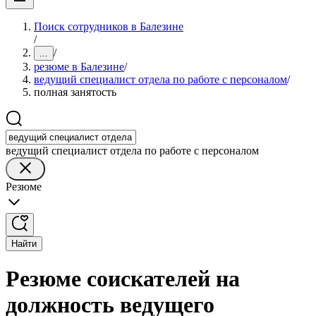
Поиск сотрудников в Балезине
/
/
...
резюме в Балезине
/
ведущий специалист отдела по работе с персоналом
/
полная занятость
ведущий специалист отдела по работе с персоналом
Резюме
Найти
Резюме соискателей на
должность ведущего