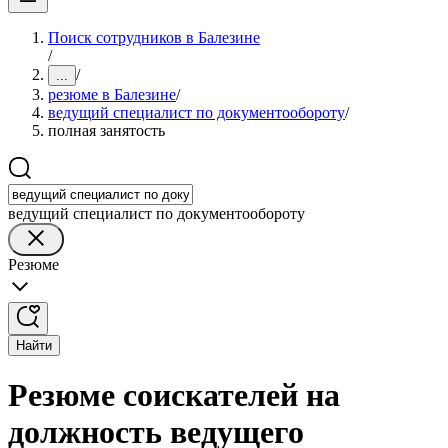
Поиск сотрудников в Балезине
/
/
...
резюме в Балезине
/
ведущий специалист по документообороту
/
полная занятость
ведущий специалист по документообороту
Резюме
Найти
Резюме соискателей на
должность ведущего