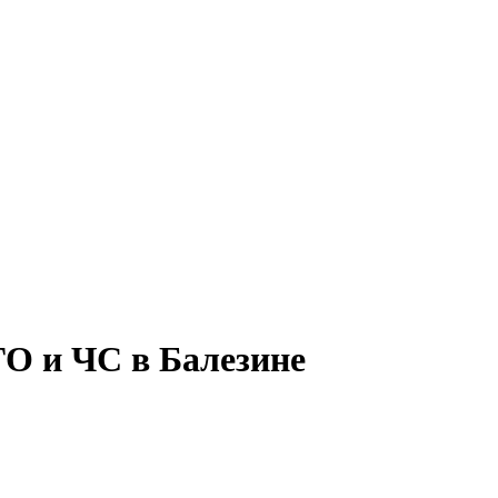
ГО и ЧС в Балезине