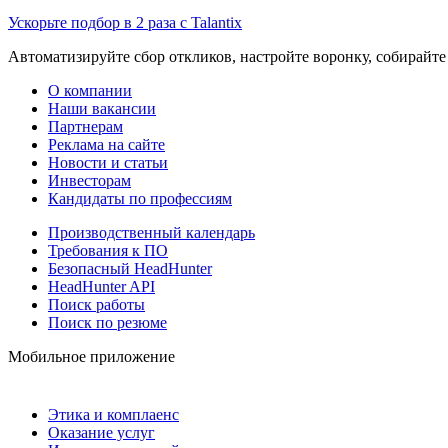
Ускорьте подбор в 2 раза с Talantix
Автоматизируйте сбор откликов, настройте воронку, собирайте
О компании
Наши вакансии
Партнерам
Реклама на сайте
Новости и статьи
Инвесторам
Кандидаты по профессиям
Производственный календарь
Требования к ПО
Безопасный HeadHunter
HeadHunter API
Поиск работы
Поиск по резюме
Мобильное приложение
Этика и комплаенс
Оказание услуг