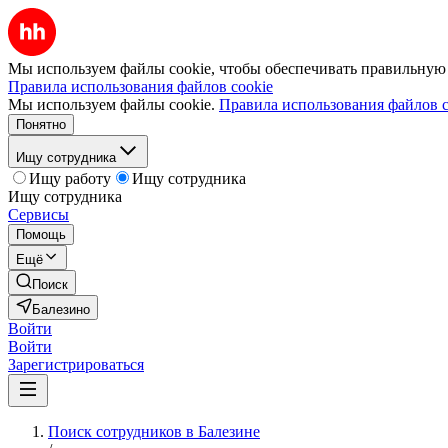
Мы используем файлы cookie, чтобы обеспечивать правильную р
Правила использования файлов cookie
Мы используем файлы cookie.
Правила использования файлов c
Понятно
Ищу сотрудника
Ищу работу
Ищу сотрудника
Ищу сотрудника
Сервисы
Помощь
Ещё
Поиск
Балезино
Войти
Войти
Зарегистрироваться
Поиск сотрудников в Балезине