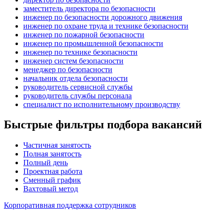
заместитель директора по безопасности
инженер по безопасности дорожного движения
инженер по охране труда и технике безопасности
инженер по пожарной безопасности
инженер по промышленной безопасности
инженер по технике безопасности
инженер систем безопасности
менеджер по безопасности
начальник отдела безопасности
руководитель сервисной службы
руководитель службы персонала
специалист по исполнительному производству
Быстрые фильтры подбора вакансий
Частичная занятость
Полная занятость
Полный день
Проектная работа
Сменный график
Вахтовый метод
Корпоративная поддержка сотрудников