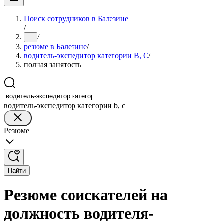
Поиск сотрудников в Балезине
/
/
...
резюме в Балезине
/
водитель-экспедитор категории B, C
/
полная занятость
водитель-экспедитор категории b, c
Резюме
Найти
Резюме соискателей на
должность водителя-