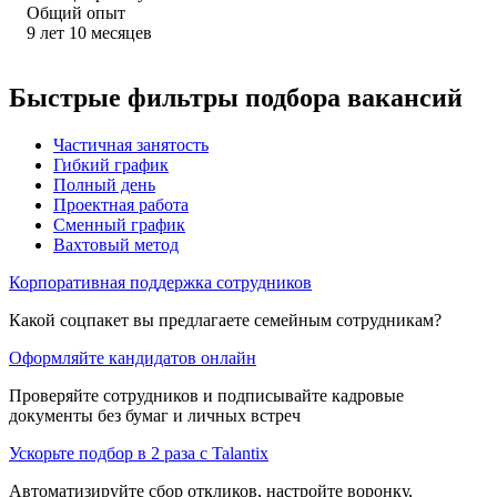
Общий опыт
9
лет
10
месяцев
Быстрые фильтры подбора вакансий
Частичная занятость
Гибкий график
Полный день
Проектная работа
Сменный график
Вахтовый метод
Корпоративная поддержка сотрудников
Какой соцпакет вы предлагаете семейным сотрудникам?
Оформляйте кандидатов онлайн
Проверяйте сотрудников и подписывайте кадровые
документы без бумаг и личных встреч
Ускорьте подбор в 2 раза с Talantix
Автоматизируйте сбор откликов, настройте воронку,