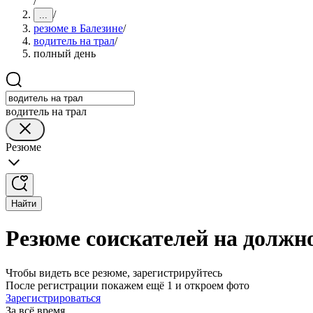
/
/
...
резюме в Балезине
/
водитель на трал
/
полный день
водитель на трал
Резюме
Найти
Резюме соискателей на должно
Чтобы видеть все резюме, зарегистрируйтесь
После регистрации покажем ещё 1 и откроем фото
Зарегистрироваться
За всё время