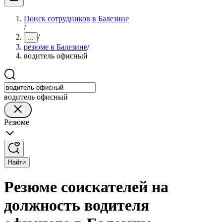
Поиск сотрудников в Балезине
/
/
...
резюме в Балезине
/
водитель офисный
водитель офисный
Резюме
Найти
Резюме соискателей на
должность водителя