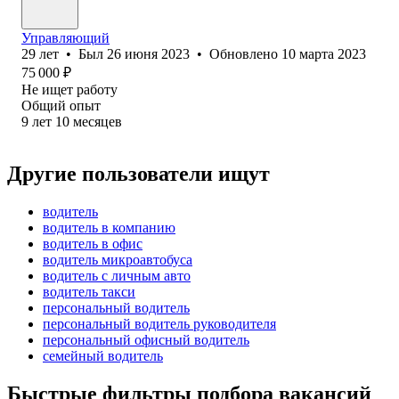
Управляющий
29
лет
•
Был
26 июня 2023
•
Обновлено
10 марта 2023
75 000
₽
Не ищет работу
Общий опыт
9
лет
10
месяцев
Другие пользователи ищут
водитель
водитель в компанию
водитель в офис
водитель микроавтобуса
водитель с личным авто
водитель такси
персональный водитель
персональный водитель руководителя
персональный офисный водитель
семейный водитель
Быстрые фильтры подбора вакансий