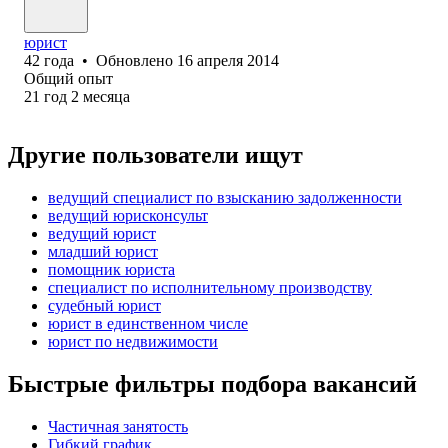
юрист
42
года
•
Обновлено
16 апреля 2014
Общий опыт
21
год
2
месяца
Другие пользователи ищут
ведущий специалист по взысканию задолженности
ведущий юрисконсульт
ведущий юрист
младший юрист
помощник юриста
специалист по исполнительному производству
судебный юрист
юрист в единственном числе
юрист по недвижимости
Быстрые фильтры подбора вакансий
Частичная занятость
Гибкий график