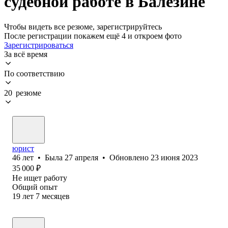
судебной работе в Балезине
Чтобы видеть все резюме, зарегистрируйтесь
После регистрации покажем ещё 4 и откроем фото
Зарегистрироваться
За всё время
По соответствию
20 резюме
юрист
46
лет
•
Была
27 апреля
•
Обновлено
23 июня 2023
35 000
₽
Не ищет работу
Общий опыт
19
лет
7
месяцев