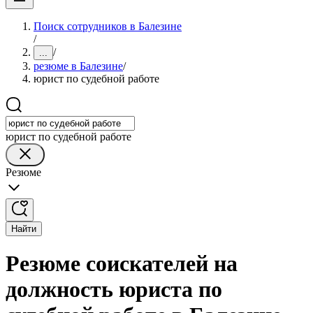
Поиск сотрудников в Балезине
/
/
...
резюме в Балезине
/
юрист по судебной работе
юрист по судебной работе
Резюме
Найти
Резюме соискателей на
должность юриста по