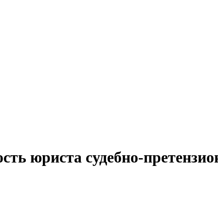
ость юриста судебно-претензио