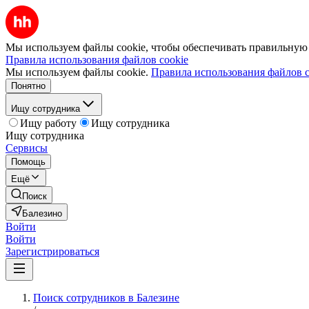
Мы используем файлы cookie, чтобы обеспечивать правильную р
Правила использования файлов cookie
Мы используем файлы cookie.
Правила использования файлов c
Понятно
Ищу сотрудника
Ищу работу
Ищу сотрудника
Ищу сотрудника
Сервисы
Помощь
Ещё
Поиск
Балезино
Войти
Войти
Зарегистрироваться
Поиск сотрудников в Балезине