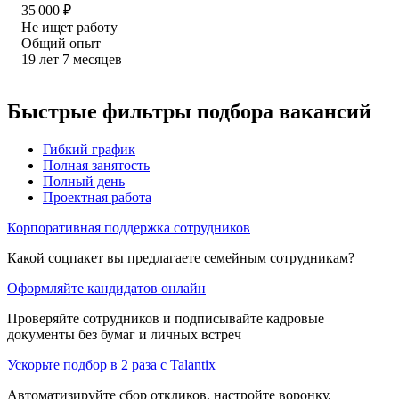
35 000
₽
Не ищет работу
Общий опыт
19
лет
7
месяцев
Быстрые фильтры подбора вакансий
Гибкий график
Полная занятость
Полный день
Проектная работа
Корпоративная поддержка сотрудников
Какой соцпакет вы предлагаете семейным сотрудникам?
Оформляйте кандидатов онлайн
Проверяйте сотрудников и подписывайте кадровые
документы без бумаг и личных встреч
Ускорьте подбор в 2 раза с Talantix
Автоматизируйте сбор откликов, настройте воронку,