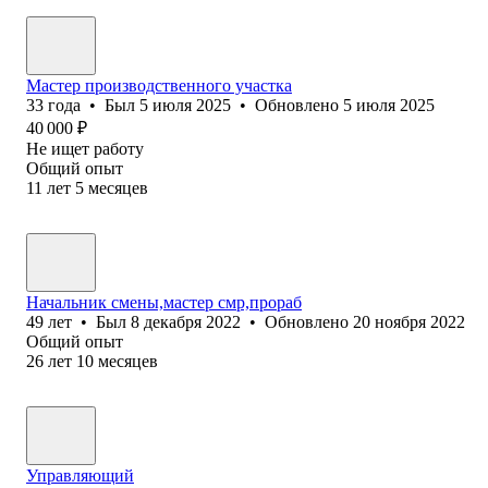
Мастер производственного участка
33
года
•
Был
5 июля 2025
•
Обновлено
5 июля 2025
40 000
₽
Не ищет работу
Общий опыт
11
лет
5
месяцев
Начальник смены,мастер смр,прораб
49
лет
•
Был
8 декабря 2022
•
Обновлено
20 ноября 2022
Общий опыт
26
лет
10
месяцев
Управляющий