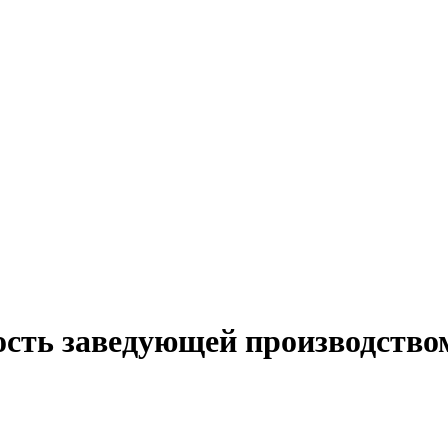
ость заведующей производство