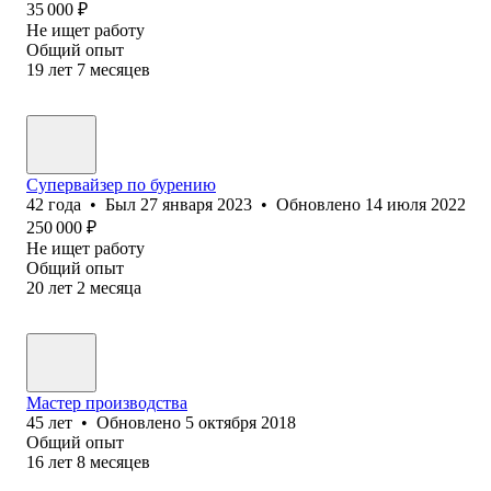
35 000
₽
Не ищет работу
Общий опыт
19
лет
7
месяцев
Супервайзер по бурению
42
года
•
Был
27 января 2023
•
Обновлено
14 июля 2022
250 000
₽
Не ищет работу
Общий опыт
20
лет
2
месяца
Мастер производства
45
лет
•
Обновлено
5 октября 2018
Общий опыт
16
лет
8
месяцев