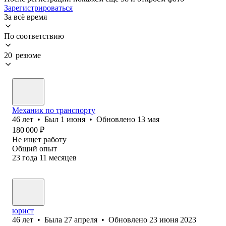
Зарегистрироваться
За всё время
По соответствию
20 резюме
Механик по транспорту
46
лет
•
Был
1 июня
•
Обновлено
13 мая
180 000
₽
Не ищет работу
Общий опыт
23
года
11
месяцев
юрист
46
лет
•
Была
27 апреля
•
Обновлено
23 июня 2023