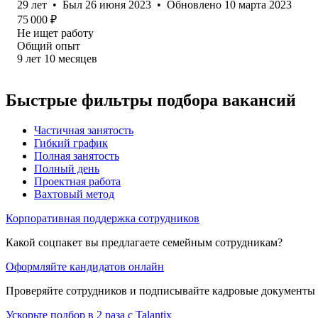
29
лет
•
Был
26 июня 2023
•
Обновлено
10 марта 2023
75 000
₽
Не ищет работу
Общий опыт
9
лет
10
месяцев
Быстрые фильтры подбора вакансий
Частичная занятость
Гибкий график
Полная занятость
Полный день
Проектная работа
Вахтовый метод
Корпоративная поддержка сотрудников
Какой соцпакет вы предлагаете семейным сотрудникам?
Оформляйте кандидатов онлайн
Проверяйте сотрудников и подписывайте кадровые документы 
Ускорьте подбор в 2 раза с Talantix