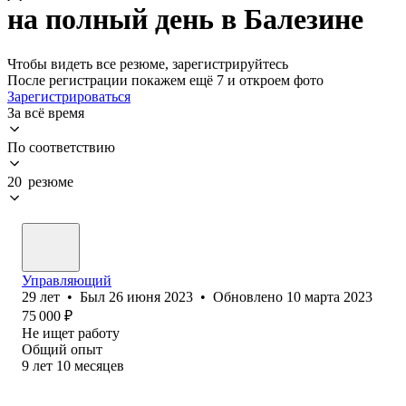
на полный день в Балезине
Чтобы видеть все резюме, зарегистрируйтесь
После регистрации покажем ещё 7 и откроем фото
Зарегистрироваться
За всё время
По соответствию
20 резюме
Управляющий
29
лет
•
Был
26 июня 2023
•
Обновлено
10 марта 2023
75 000
₽
Не ищет работу
Общий опыт
9
лет
10
месяцев