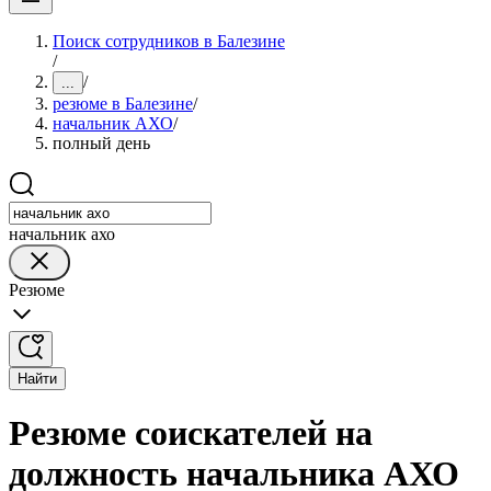
Поиск сотрудников в Балезине
/
/
...
резюме в Балезине
/
начальник АХО
/
полный день
начальник ахо
Резюме
Найти
Резюме соискателей на
должность начальника АХО