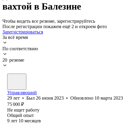
вахтой в Балезине
Чтобы видеть все резюме, зарегистрируйтесь
После регистрации покажем ещё 2 и откроем фото
Зарегистрироваться
За всё время
По соответствию
20 резюме
Управляющий
29
лет
•
Был
26 июня 2023
•
Обновлено
10 марта 2023
75 000
₽
Не ищет работу
Общий опыт
9
лет
10
месяцев