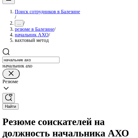
Поиск сотрудников в Балезине
/
/
...
резюме в Балезине
/
начальник АХО
/
вахтовый метод
начальник ахо
Резюме
Найти
Резюме соискателей на
должность начальника АХО