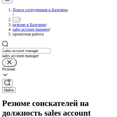
Поиск сотрудников в Балезине
/
/
...
резюме в Балезине
/
sales account manager
/
проектная работа
sales account manager
Резюме
Найти
Резюме соискателей на
должность sales account