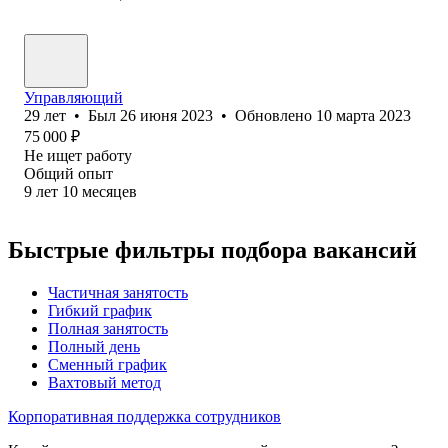
Управляющий
29
лет
•
Был
26 июня 2023
•
Обновлено
10 марта 2023
75 000
₽
Не ищет работу
Общий опыт
9
лет
10
месяцев
Быстрые фильтры подбора вакансий
Частичная занятость
Гибкий график
Полная занятость
Полный день
Сменный график
Вахтовый метод
Корпоративная поддержка сотрудников