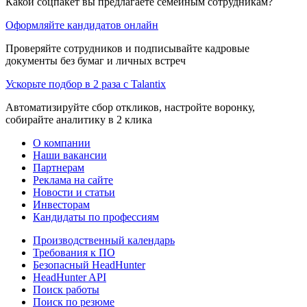
Какой соцпакет вы предлагаете семейным сотрудникам?
Оформляйте кандидатов онлайн
Проверяйте сотрудников и подписывайте кадровые
документы без бумаг и личных встреч
Ускорьте подбор в 2 раза с Talantix
Автоматизируйте сбор откликов, настройте воронку,
собирайте аналитику в 2 клика
О компании
Наши вакансии
Партнерам
Реклама на сайте
Новости и статьи
Инвесторам
Кандидаты по профессиям
Производственный календарь
Требования к ПО
Безопасный HeadHunter
HeadHunter API
Поиск работы
Поиск по резюме