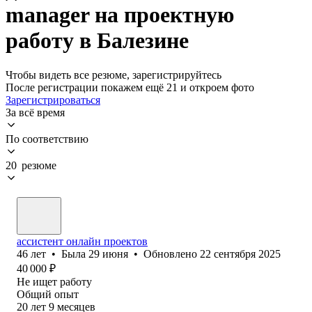
manager на проектную
работу в Балезине
Чтобы видеть все резюме, зарегистрируйтесь
После регистрации покажем ещё 21 и откроем фото
Зарегистрироваться
За всё время
По соответствию
20 резюме
ассистент онлайн проектов
46
лет
•
Была
29 июня
•
Обновлено
22 сентября 2025
40 000
₽
Не ищет работу
Общий опыт
20
лет
9
месяцев