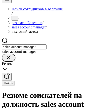
Поиск сотрудников в Балезине
/
/
...
резюме в Балезине
/
sales account manager
/
вахтовый метод
sales account manager
Резюме
Найти
Резюме соискателей на
должность sales account