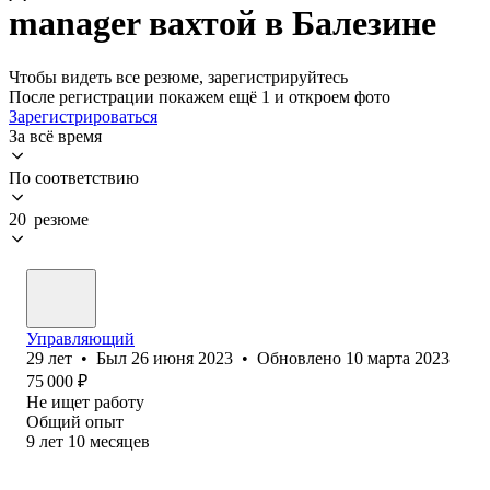
manager вахтой в Балезине
Чтобы видеть все резюме, зарегистрируйтесь
После регистрации покажем ещё 1 и откроем фото
Зарегистрироваться
За всё время
По соответствию
20 резюме
Управляющий
29
лет
•
Был
26 июня 2023
•
Обновлено
10 марта 2023
75 000
₽
Не ищет работу
Общий опыт
9
лет
10
месяцев