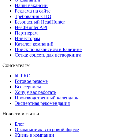
Наши вакансии
Реклама на сайте
Требования к ПО
Безопасный HeadHunter
HeadHunter API
Партнерам
Инвесторам
Каталог компаний
Поиск по вакансиям в Балезине
Сетка: соцсеть для нетворкинга
Соискателям
hh PRO
Готовое резюме
Все сервисы
Хочу у вас работать
Производственный календарь
Экспертная рекомендация
Новости и статьи
Блог
О компаниях в игровой форме
Жизнь в компании