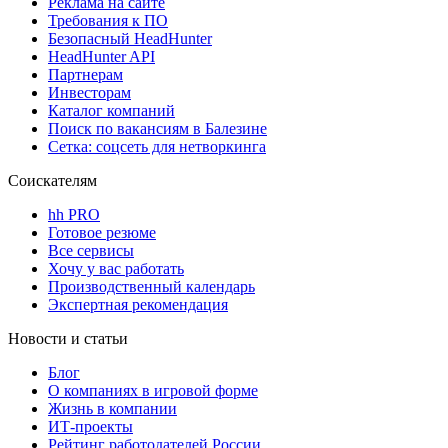
Реклама на сайте
Требования к ПО
Безопасный HeadHunter
HeadHunter API
Партнерам
Инвесторам
Каталог компаний
Поиск по вакансиям в Балезине
Сетка: соцсеть для нетворкинга
Соискателям
hh PRO
Готовое резюме
Все сервисы
Хочу у вас работать
Производственный календарь
Экспертная рекомендация
Новости и статьи
Блог
О компаниях в игровой форме
Жизнь в компании
ИТ-проекты
Рейтинг работодателей России