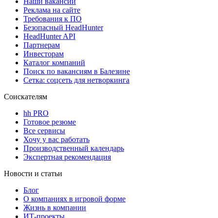
Наши вакансии
Реклама на сайте
Требования к ПО
Безопасный HeadHunter
HeadHunter API
Партнерам
Инвесторам
Каталог компаний
Поиск по вакансиям в Балезине
Сетка: соцсеть для нетворкинга
Соискателям
hh PRO
Готовое резюме
Все сервисы
Хочу у вас работать
Производственный календарь
Экспертная рекомендация
Новости и статьи
Блог
О компаниях в игровой форме
Жизнь в компании
ИТ-проекты