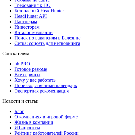
Требования к ПО
Безопасный HeadHunter
HeadHunter API
Партнерам
Инвесторам
Каталог компаний
Поиск по вакансиям в Балезине
Сетка: соцсеть для нетворкинга
Соискателям
hh PRO
Готовое резюме
Все сервисы
Хочу у вас работать
Производственный календарь
Экспертная рекомендация
Новости и статьи
Блог
О компаниях в игровой форме
Жизнь в компании
ИТ-проекты
Рейтинг работодателей России